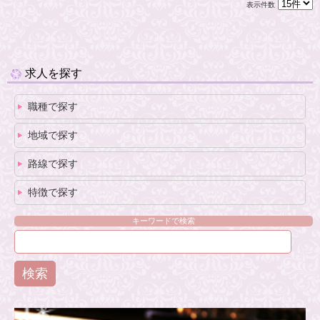
表示件数
求人を探す
職種で探す
地域で探す
路線で探す
特徴で探す
キーワードで検索