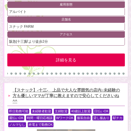
雇用形態
アルバイト
店舗名
スナック FARM
アクセス
阪急[十三]駅より徒歩2分
詳細を見る
【スナック】-十三- 上品で大人な雰囲気の店内♪未経験の
方も優しいママが丁寧に教えますので安心してくださいね
^^
即日勤務可能
未経験者歓迎
主婦歓迎
40歳以上歓迎
日払いOK
週払いOK
時間・曜日応相談
WワークOK
服装自由
貸し服あり
駅チカ
ノルマなし
終電まで勤務OK