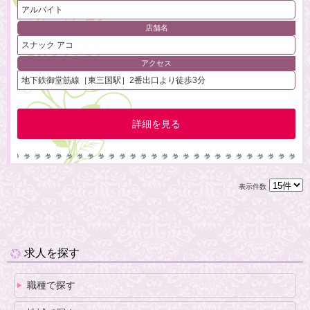
アルバイト
店舗名
スナック アコ
アクセス
地下鉄御堂筋線［東三国駅］2番出口より徒歩3分
詳細を見る
表示件数
求人を探す
職種で探す