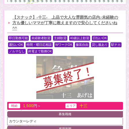
【スナック】-十三- 上品で大人な雰囲気の店内♪未経験の
方も優しいママが丁寧に教えますので安心してくださいね
^^
即日勤務可能
未経験者歓迎
主婦歓迎
40歳以上歓迎
日払いOK
週払いOK
時間・曜日応相談
WワークOK
服装自由
貸し服あり
駅チカ
ノルマなし
終電まで勤務OK
1,500
十三
円～
時給
エリア
募集職種
カウンターレディ
雇用形態