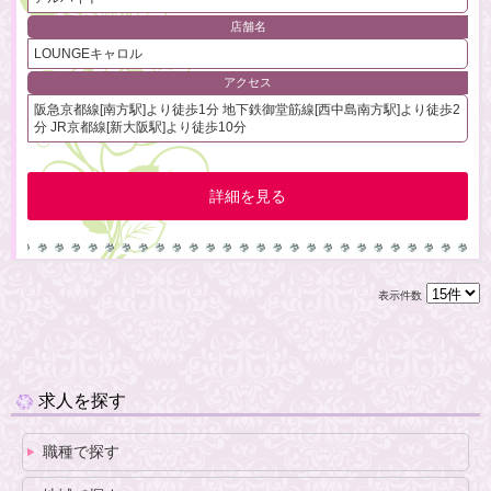
店舗名
LOUNGEキャロル
アクセス
阪急京都線[南方駅]より徒歩1分 地下鉄御堂筋線[西中島南方駅]より徒歩2
分 JR京都線[新大阪駅]より徒歩10分
詳細を見る
表示件数
求人を探す
職種で探す