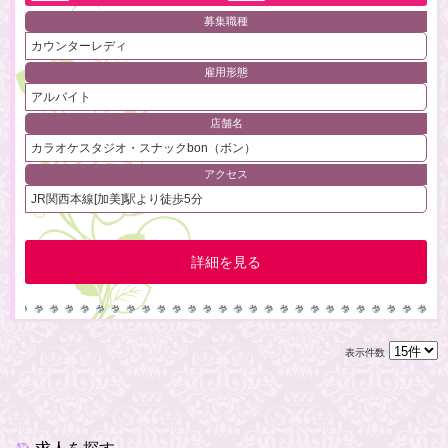
募集職種
カウンターレディ
雇用形態
アルバイト
店舗名
カラオケスタジオ・スナックbon（ボン）
アクセス
JR関西本線[加美]駅より徒歩5分
詳細を見る
表示件数