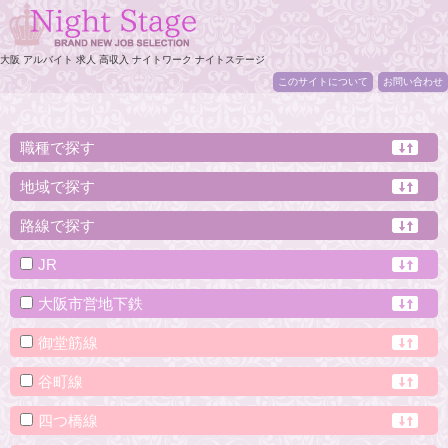
大阪 アルバイト 求人 高収入 ナイトワーク ナイトステージ
このサイトについて
お問い合わせ
職種で探す
地域で探す
路線で探す
JR
大阪市営地下鉄
御堂筋線
谷町線
四つ橋線