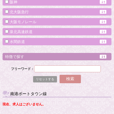
阪神
北大阪急行
大阪モノレール
泉北高速鉄道
水間鉄道
特徴で探す
フリーワード：
南港ポートタウン線
現在、求人はございません。