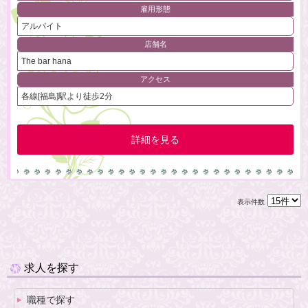
雇用形態
アルバイト
店舗名
The bar hana
アクセス
各線[福島]駅より徒歩2分
詳細を見る
表示件数
求人を探す
職種で探す