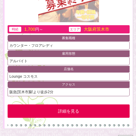
1,700
大阪府茨木市
円～
時給
エリア
募集職種
カウンター・フロアレディ
雇用形態
アルバイト
店舗名
Lounge コスモス
アクセス
阪急[茨木市]駅より徒歩2分
詳細を見る