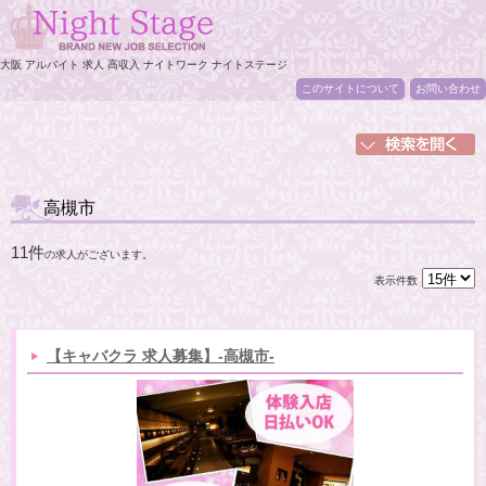
大阪 アルバイト 求人 高収入 ナイトワーク ナイトステージ
このサイトについて
お問い合わせ
高槻市
11件
の求人がございます。
表示件数
【キャバクラ 求人募集】-高槻市-