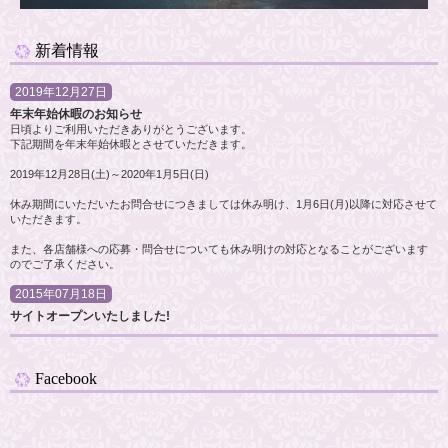
新着情報
2019年12月27日
年末年始休暇のお知らせ
日頃よりご利用いただきありがとうございます。
下記期間を年末年始休暇とさせていただきます。
2019年12月28日(土)～2020年1月5日(日)
休み期間にいただいたお問合せにつきましては休み明け、1月6日(月)以降に対応させて
いただきます。
また、各店舗様への応募・問合せについても休み明けの対応となることがございます
のでご了承ください。
2015年07月18日
サイトオープンいたしました!
Facebook