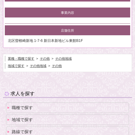
事業内容
店舗住所
北区曽根崎新地 1-7-6 新日本新地ビル東館B1F
業種・職種で探す
>
その他
>
その他地域
地域で探す
>
その他地域
>
その他
求人を探す
職種で探す
地域で探す
路線で探す