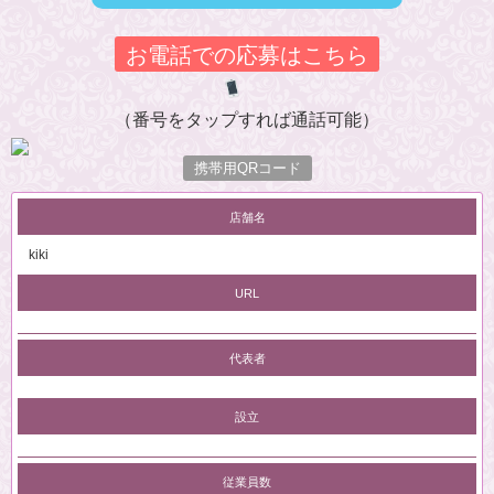
お電話での応募はこちら
（番号をタップすれば通話可能）
携帯用QRコード
店舗名
kiki
URL
代表者
設立
従業員数