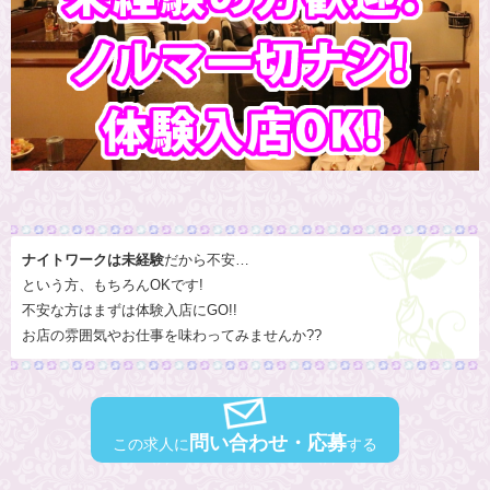
ナイトワークは未経験
だから不安…
という方、もちろんOKです!
不安な方はまずは体験入店にGO!!
お店の雰囲気やお仕事を味わってみませんか??
問い合わせ・応募
この求人に
する