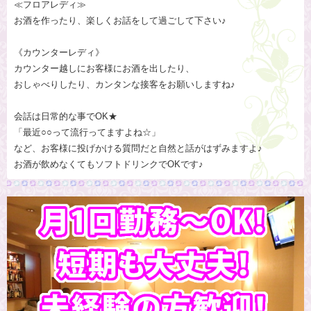
≪フロアレディ≫
お酒を作ったり、楽しくお話をして過ごして下さい♪
《カウンターレディ》
カウンター越しにお客様にお酒を出したり、
おしゃべりしたり、カンタンな接客をお願いしますね♪
会話は日常的な事でOK★
「最近○○って流行ってますよね☆」
など、お客様に投げかける質問だと自然と話がはずみますよ♪
お酒が飲めなくてもソフトドリンクでOKです♪