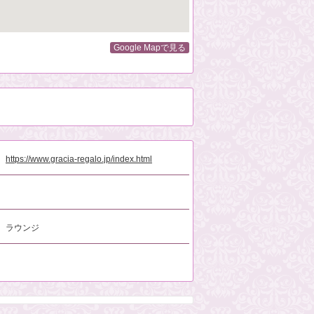
Google Mapで見る
https://www.gracia-regalo.jp/index.html
ラウンジ