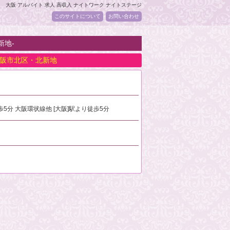
大阪 アルバイト 求人 高収入 ナイトワーク ナイトステージ
このサイトについて
お問い合わせ
新地-
阪市北区・北新地
歩5分 大阪環状線他 [大阪]駅より徒歩5分