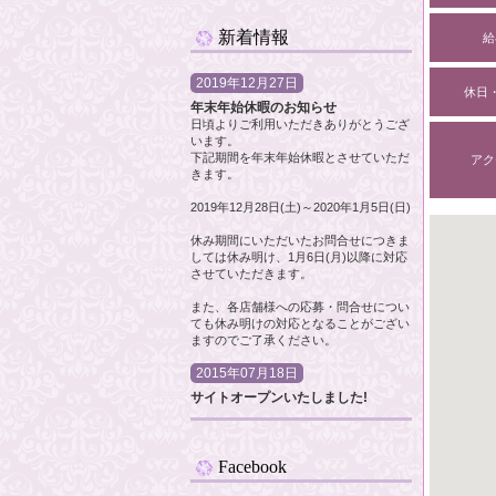
新着情報
給
2019年12月27日
休日
年末年始休暇のお知らせ
日頃よりご利用いただきありがとうござ
います。
下記期間を年末年始休暇とさせていただ
アク
きます。
2019年12月28日(土)～2020年1月5日(日)
休み期間にいただいたお問合せにつきま
しては休み明け、1月6日(月)以降に対応
させていただきます。
また、各店舗様への応募・問合せについ
ても休み明けの対応となることがござい
ますのでご了承ください。
2015年07月18日
サイトオープンいたしました!
Facebook